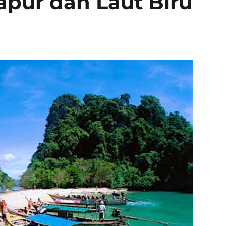
pur dan Laut Biru