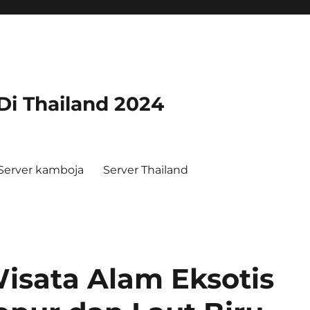
 Di Thailand 2024
Server kamboja
Server Thailand
Wisata Alam Eksotis