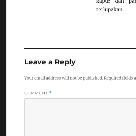
kapur dan pan
terlupakan.
Leave a Reply
Your email address will not be published.
Required fields
COMMENT
*