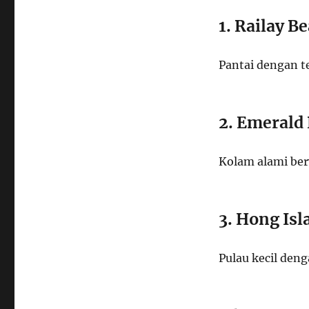
1. Railay B
Pantai dengan te
2. Emerald
Kolam alami ber
3. Hong Isl
Pulau kecil deng