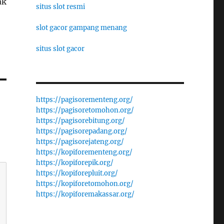
ak
situs slot resmi
slot gacor gampang menang
situs slot gacor
https://pagisorementeng.org/
https://pagisoretomohon.org/
https://pagisorebitung.org/
https://pagisorepadang.org/
https://pagisorejateng.org/
https://kopiforementeng.org/
https://kopiforepik.org/
https://kopiforepluit.org/
https://kopiforetomohon.org/
https://kopiforemakassar.org/