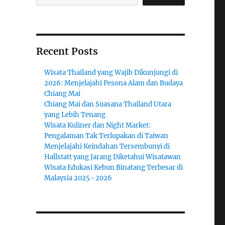
Recent Posts
Wisata Thailand yang Wajib Dikunjungi di
2026: Menjelajahi Pesona Alam dan Budaya
Chiang Mai
Chiang Mai dan Suasana Thailand Utara
yang Lebih Tenang
Wisata Kuliner dan Night Market:
Pengalaman Tak Terlupakan di Taiwan
Menjelajahi Keindahan Tersembunyi di
Hallstatt yang Jarang Diketahui Wisatawan
Wisata Edukasi Kebun Binatang Terbesar di
Malaysia 2025–2026