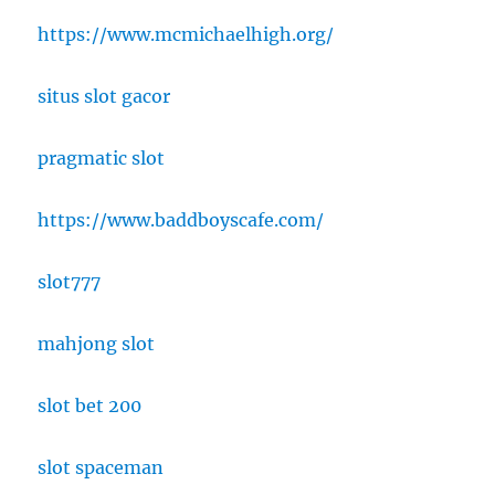
https://www.mcmichaelhigh.org/
situs slot gacor
pragmatic slot
https://www.baddboyscafe.com/
slot777
mahjong slot
slot bet 200
slot spaceman