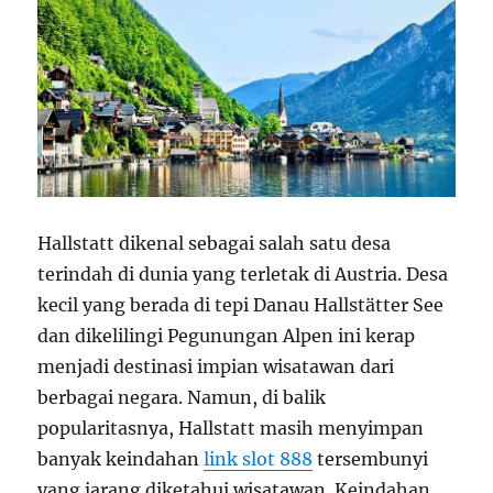
Hallstatt dikenal sebagai salah satu desa
terindah di dunia yang terletak di Austria. Desa
kecil yang berada di tepi Danau Hallstätter See
dan dikelilingi Pegunungan Alpen ini kerap
menjadi destinasi impian wisatawan dari
berbagai negara. Namun, di balik
popularitasnya, Hallstatt masih menyimpan
banyak keindahan
link slot 888
tersembunyi
yang jarang diketahui wisatawan. Keindahan