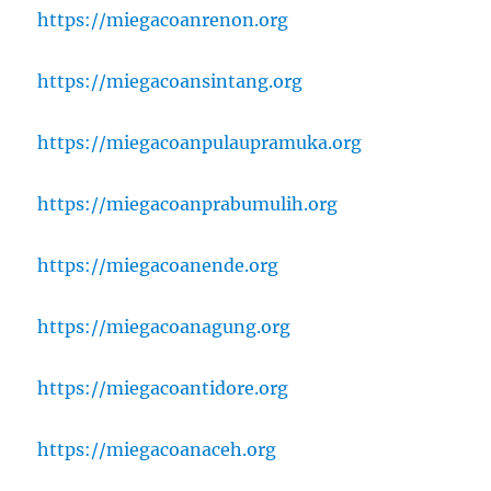
https://miegacoanrenon.org
https://miegacoansintang.org
https://miegacoanpulaupramuka.org
https://miegacoanprabumulih.org
https://miegacoanende.org
https://miegacoanagung.org
https://miegacoantidore.org
https://miegacoanaceh.org