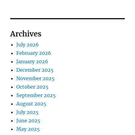
Archives
July 2026
February 2026
January 2026
December 2025
November 2025
October 2025
September 2025
August 2025
July 2025
June 2025
May 2025