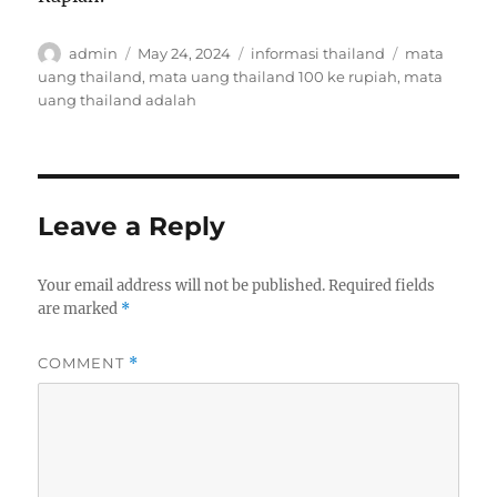
Author
Posted
Categories
Tags
admin
May 24, 2024
informasi thailand
mata
on
uang thailand
,
mata uang thailand 100 ke rupiah
,
mata
uang thailand adalah
Leave a Reply
Your email address will not be published.
Required fields
are marked
*
COMMENT
*