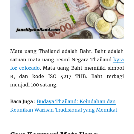
Mata uang Thailand adalah Baht. Baht adalah
satuan mata uang resmi Negara Thailand
kyra
for colorado
. Mata uang Baht memiliki simbol
฿, dan kode ISO 4217 THB. Baht terbagi
menjadi 100 satang.
Baca Juga :
Budaya Thailand: Keindahan dan
Keunikan Warisan Tradisional yang Memikat