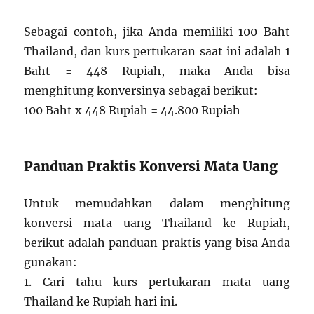
Sebagai contoh, jika Anda memiliki 100 Baht
Thailand, dan kurs pertukaran saat ini adalah 1
Baht = 448 Rupiah, maka Anda bisa
menghitung konversinya sebagai berikut:
100 Baht x 448 Rupiah = 44.800 Rupiah
Panduan Praktis Konversi Mata Uang
Untuk memudahkan dalam menghitung
konversi mata uang Thailand ke Rupiah,
berikut adalah panduan praktis yang bisa Anda
gunakan:
1. Cari tahu kurs pertukaran mata uang
Thailand ke Rupiah hari ini.