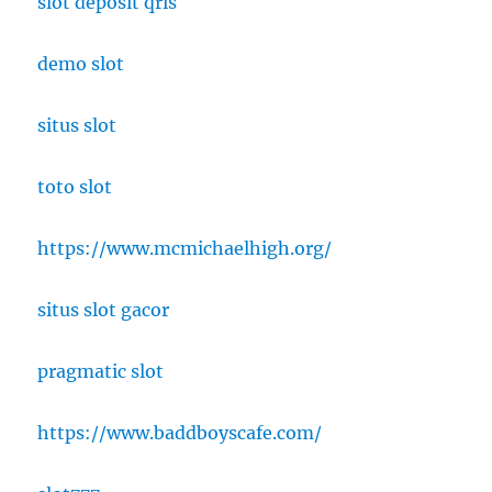
slot deposit qris
demo slot
situs slot
toto slot
https://www.mcmichaelhigh.org/
situs slot gacor
pragmatic slot
https://www.baddboyscafe.com/