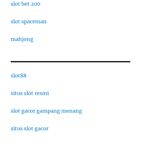
slot bet 200
slot spaceman
mahjong
slot88
situs slot resmi
slot gacor gampang menang
situs slot gacor