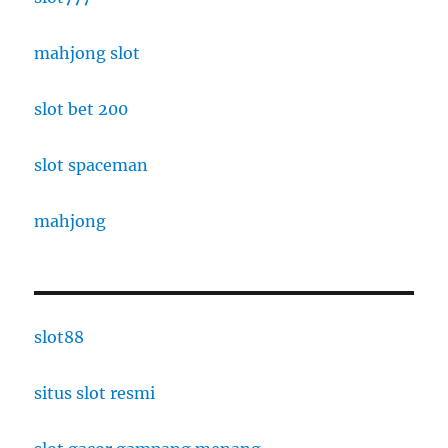
mahjong slot
slot bet 200
slot spaceman
mahjong
slot88
situs slot resmi