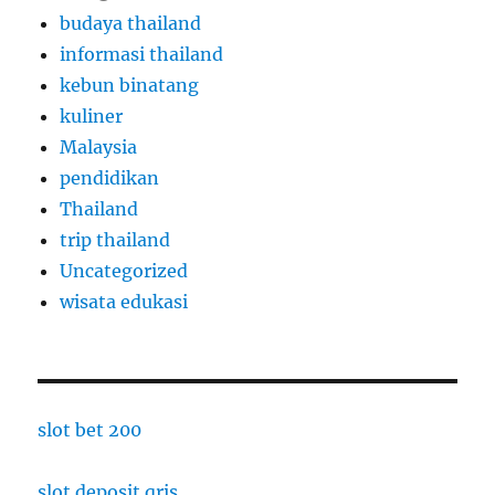
budaya thailand
informasi thailand
kebun binatang
kuliner
Malaysia
pendidikan
Thailand
trip thailand
Uncategorized
wisata edukasi
slot bet 200
slot deposit qris