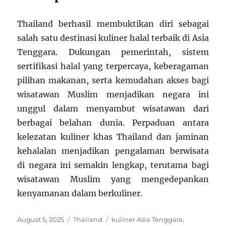
Thailand berhasil membuktikan diri sebagai
salah satu destinasi kuliner halal terbaik di Asia
Tenggara. Dukungan pemerintah, sistem
sertifikasi halal yang terpercaya, keberagaman
pilihan makanan, serta kemudahan akses bagi
wisatawan Muslim menjadikan negara ini
unggul dalam menyambut wisatawan dari
berbagai belahan dunia. Perpaduan antara
kelezatan kuliner khas Thailand dan jaminan
kehalalan menjadikan pengalaman berwisata
di negara ini semakin lengkap, terutama bagi
wisatawan Muslim yang mengedepankan
kenyamanan dalam berkuliner.
Posted
Categories
Tags
August 5, 2025
Thailand
kuliner Asia Tenggara
,