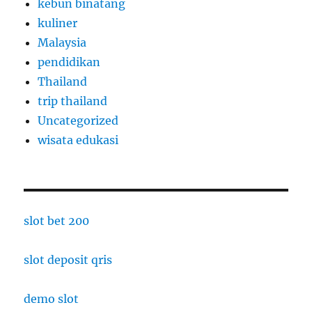
kebun binatang
kuliner
Malaysia
pendidikan
Thailand
trip thailand
Uncategorized
wisata edukasi
slot bet 200
slot deposit qris
demo slot