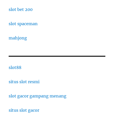
slot bet 200
slot spaceman
mahjong
slot88
situs slot resmi
slot gacor gampang menang
situs slot gacor