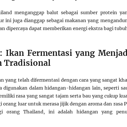
iland menganggap balut sebagai sumber protein ya
lur ini juga dianggap sebagai makanan yang mengandu
dan dipercaya dapat memberikan energi ekstra bagi tubuh
: Ikan Fermentasi yang Menjad
 Tradisional
kan yang telah difermentasi dengan cara yang sangat kha
ya digunakan dalam hidangan-hidangan lain, seperti sa
emiliki rasa yang sangat tajam serta bau yang cukup kua
i orang luar untuk merasa jijik dengan aroma dan rasa P
i orang Thailand, ini adalah hidangan yang pen