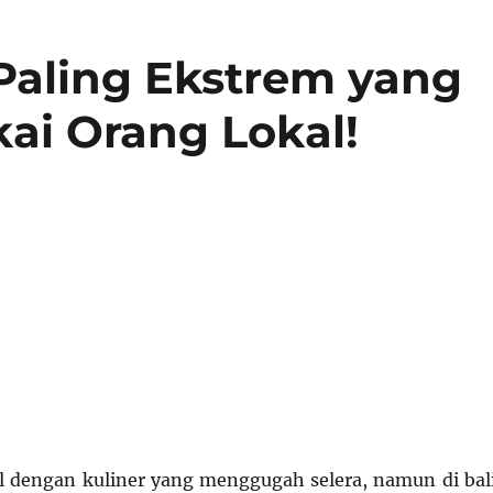
 Paling Ekstrem yang
ai Orang Lokal!
l dengan kuliner yang menggugah selera, namun di bal