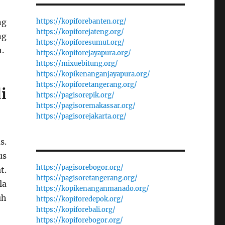
https://kopiforebanten.org/
ng
https://kopiforejateng.org/
ng
https://kopiforesumut.org/
.
https://kopiforejayapura.org/
https://mixuebitung.org/
https://kopikenanganjayapura.org/
https://kopiforetangerang.org/
i
https://pagisorepik.org/
https://pagisoremakassar.org/
https://pagisorejakarta.org/
s.
us
https://pagisorebogor.org/
t.
https://pagisoretangerang.org/
la
https://kopikenanganmanado.org/
uh
https://kopiforedepok.org/
https://kopiforebali.org/
https://kopiforebogor.org/