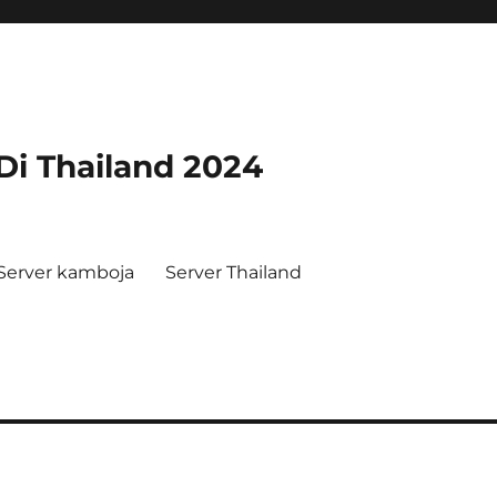
 Di Thailand 2024
Server kamboja
Server Thailand