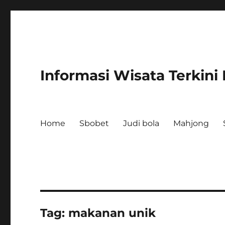
Informasi Wisata Terkini
Home
Sbobet
Judi bola
Mahjong
Tag:
makanan unik