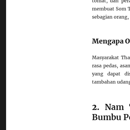
tomat, dan per
membuat Som Tu
sebagian orang, 
Mengapa O
Masyarakat Th
rasa pedas, asa
yang dapat di
tambahan udang
2.
Nam 
Bumbu P