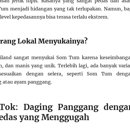
asan jeruk nipis. Rasanya yang sangat pedas dan as
m menjadi hidangan yang tak terlupakan. Namun, ba
level kepedasannya bisa terasa terlalu ekstrem.
rang Lokal Menyukainya?
ailand sangat menyukai Som Tum karena keseimbang
m, dan manis yang unik. Terlebih lagi, ada banyak varia
sesuaikan dengan selera, seperti Som Tum deng
 atau ayam panggang.
Tok: Daging Panggang denga
edas yang Menggugah