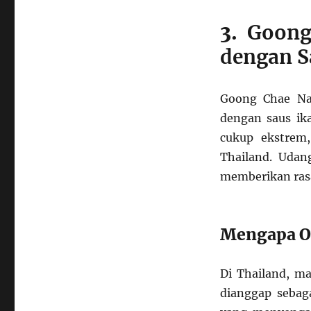
3.
Goong
dengan S
Goong Chae Na
dengan saus ik
cukup ekstrem
Thailand. Udan
memberikan ras
Mengapa O
Di Thailand, m
dianggap sebag