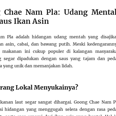
 Chae Nam Pla: Udang Menta
aus Ikan Asin
m Pla adalah hidangan udang mentah yang disajik
an asin, cabai, dan bawang putih. Meski kedengarann
, makanan ini cukup populer di kalangan masyarak
g segar dipadukan dengan saus yang tajam dan ped
a yang unik dan memanjakan lidah.
rang Lokal Menyukainya?
akanan laut segar sangat dihargai. Goong Chae Nam P
ai hidangan yang menggugah selera dengan rasa ped