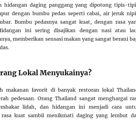
 hidangan daging panggang yang dipotong tipis-tipi
ur dengan bumbu pedas seperti cabai, air jeruk nipi
mbar. Bumbu pedasnya sangat kuat, dengan rasa ya
idangan ini sering disajikan dengan nasi atau la
nya, memberikan sensasi makan yang sangat berani ba
das.
rang Lokal Menyukainya?
 makanan favorit di banyak restoran lokal Thailan
erah pedesaan. Orang Thailand sangat menghargai ra
mbakar lidah, dan hidangan ini menjadi cara unt
 rasa kuat sambil menikmati daging yang lembut d