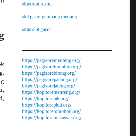
ni
situs slot resmi
slot gacor gampang menang
situs slot gacor
g
https://pagisorementeng.org/
ek
https://pagisoretomohon.org/
g.
https://pagisorebitung.org/
https://pagisorepadang.org/
ng
https://pagisorejateng.org/
m,
https://kopiforementeng.org/
d,
https://kopiforepik.org/
https://kopiforepluit.org/
https://kopiforetomohon.org/
https://kopiforemakassar.org/