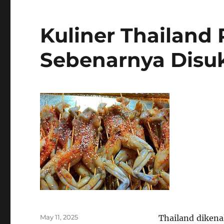
Kuliner Thailand
Sebenarnya Disuk
Posted
May 11, 2025
Thailand dikena