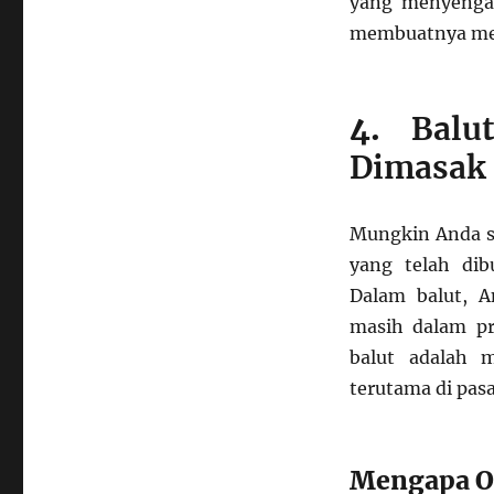
yang menyengat,
membuatnya menj
4.
Balu
Dimasak
Mungkin Anda su
yang telah di
Dalam balut, 
masih dalam pr
balut adalah 
terutama di pas
Mengapa O