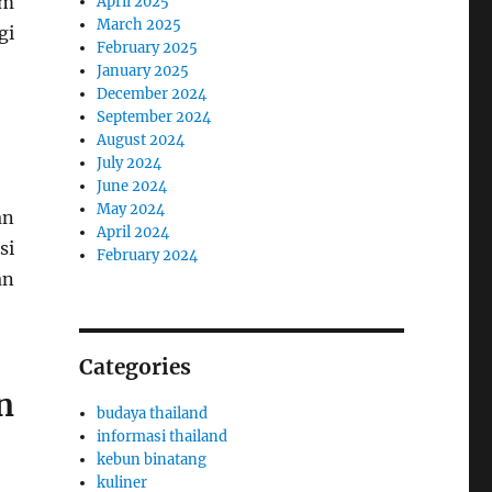
am
April 2025
March 2025
gi
February 2025
January 2025
December 2024
September 2024
August 2024
July 2024
June 2024
May 2024
an
April 2024
si
February 2024
an
Categories
n
budaya thailand
informasi thailand
kebun binatang
kuliner