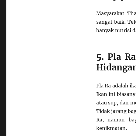
Masyarakat Tha
sangat baik. Te
banyak nutrisi 
5.
Pla Ra
Hidangan
Pla Ra adalah i
Ikan ini biasan
atau sup, dan m
Tidak jarang bag
Ra, namun bag
kenikmatan.