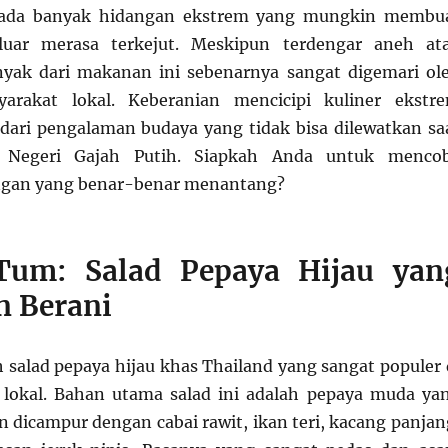
, ada banyak hidangan ekstrem yang mungkin membu
luar merasa terkejut. Meskipun terdengar aneh at
yak dari makanan ini sebenarnya sangat digemari ol
rakat lokal. Keberanian mencicipi kuliner ekstr
dari pengalaman budaya yang tidak bisa dilewatkan sa
 Negeri Gajah Putih. Siapkah Anda untuk menco
gan yang benar-benar menantang?
um: Salad Pepaya Hijau yan
n Berani
salad pepaya hijau khas Thailand yang sangat populer 
 lokal. Bahan utama salad ini adalah pepaya muda ya
n dicampur dengan cabai rawit, ikan teri, kacang panjan