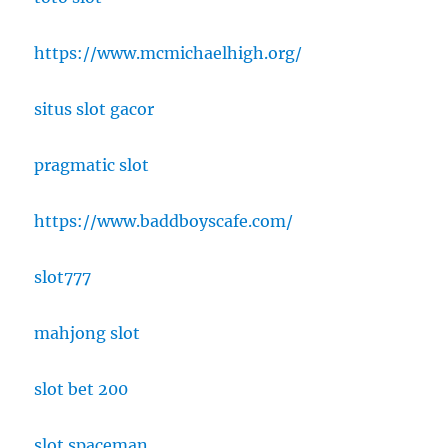
https://www.mcmichaelhigh.org/
situs slot gacor
pragmatic slot
https://www.baddboyscafe.com/
slot777
mahjong slot
slot bet 200
slot spaceman