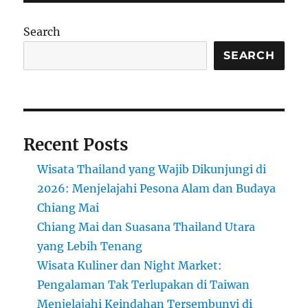
Wayang
Kulit
Search
di
Thailand
SEARCH
yang
Hampir
Punah
Recent Posts
Wisata Thailand yang Wajib Dikunjungi di
2026: Menjelajahi Pesona Alam dan Budaya
Chiang Mai
Chiang Mai dan Suasana Thailand Utara
yang Lebih Tenang
Wisata Kuliner dan Night Market:
Pengalaman Tak Terlupakan di Taiwan
Menjelajahi Keindahan Tersembunyi di