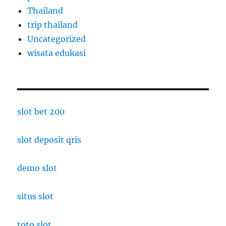
Thailand
trip thailand
Uncategorized
wisata edukasi
slot bet 200
slot deposit qris
demo slot
situs slot
toto slot