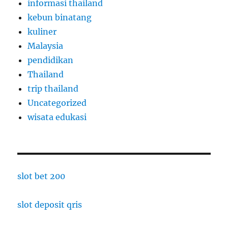
informasi thailand
kebun binatang
kuliner
Malaysia
pendidikan
Thailand
trip thailand
Uncategorized
wisata edukasi
slot bet 200
slot deposit qris