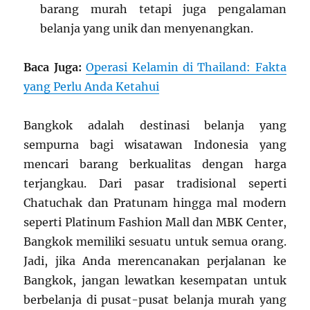
barang murah tetapi juga pengalaman
belanja yang unik dan menyenangkan.
Baca Juga:
Operasi Kelamin di Thailand: Fakta
yang Perlu Anda Ketahui
Bangkok adalah destinasi belanja yang
sempurna bagi wisatawan Indonesia yang
mencari barang berkualitas dengan harga
terjangkau. Dari pasar tradisional seperti
Chatuchak dan Pratunam hingga mal modern
seperti Platinum Fashion Mall dan MBK Center,
Bangkok memiliki sesuatu untuk semua orang.
Jadi, jika Anda merencanakan perjalanan ke
Bangkok, jangan lewatkan kesempatan untuk
berbelanja di pusat-pusat belanja murah yang