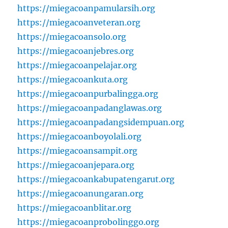
https://miegacoanpamularsih.org
https://miegacoanveteran.org
https://miegacoansolo.org
https://miegacoanjebres.org
https://miegacoanpelajar.org
https://miegacoankuta.org
https://miegacoanpurbalingga.org
https://miegacoanpadanglawas.org
https://miegacoanpadangsidempuan.org
https://miegacoanboyolali.org
https://miegacoansampit.org
https://miegacoanjepara.org
https://miegacoankabupatengarut.org
https://miegacoanungaran.org
https://miegacoanblitar.org
https://miegacoanprobolinggo.org