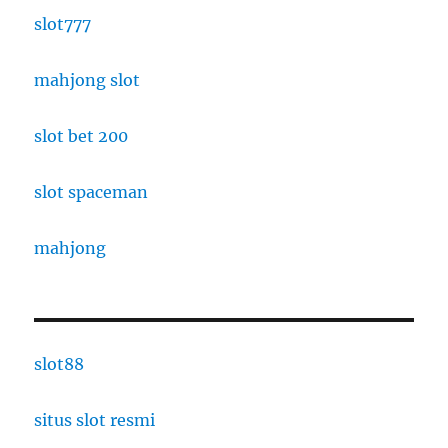
slot777
mahjong slot
slot bet 200
slot spaceman
mahjong
slot88
situs slot resmi