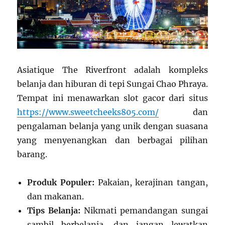
Asiatique The Riverfront
adalah kompleks
belanja dan hiburan di tepi Sungai Chao Phraya.
Tempat ini menawarkan slot gacor dari situs
https://www.sweetcheeks805.com/
dan
pengalaman belanja yang unik dengan suasana
yang menyenangkan dan berbagai pilihan
barang.
Produk Populer:
Pakaian, kerajinan tangan,
dan makanan.
Tips Belanja:
Nikmati pemandangan sungai
sambil berbelanja, dan jangan lewatkan