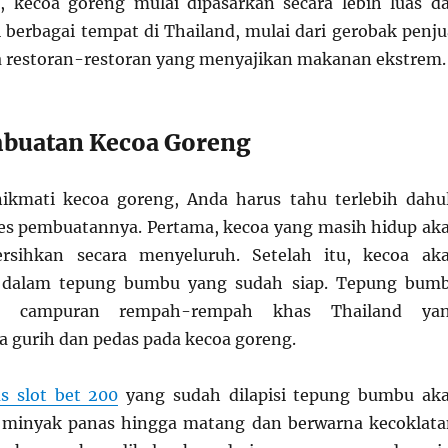
, kecoa goreng mulai dipasarkan secara lebih luas d
i berbagai tempat di Thailand, mulai dari gerobak penju
a restoran-restoran yang menyajikan makanan ekstrem.
mbuatan Kecoa Goreng
ikmati kecoa goreng, Anda harus tahu terlebih dahu
es pembuatannya. Pertama, kecoa yang masih hidup ak
ersihkan secara menyeluruh. Setelah itu, kecoa ak
 dalam tepung bumbu yang sudah siap. Tepung bum
isi campuran rempah-rempah khas Thailand ya
 gurih dan pedas pada kecoa goreng.
us slot bet 200
yang sudah dilapisi tepung bumbu ak
 minyak panas hingga matang dan berwarna kecoklata