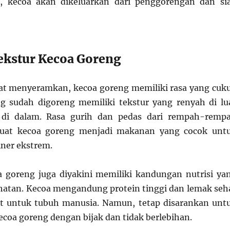
, kecoa akan dikeluarkan dari penggorengan dan si
ekstur Kecoa Goreng
at menyeramkan, kecoa goreng memiliki rasa yang cuk
g sudah digoreng memiliki tekstur yang renyah di lu
di dalam. Rasa gurih dan pedas dari rempah-remp
uat kecoa goreng menjadi makanan yang cocok unt
iner ekstrem.
oa goreng juga diyakini memiliki kandungan nutrisi ya
hatan. Kecoa mengandung protein tinggi dan lemak seh
t untuk tubuh manusia. Namun, tetap disarankan unt
oa goreng dengan bijak dan tidak berlebihan.