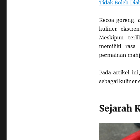
Tidak Boleh Dia
Kuliner
Ekstrem
di
Kecoa goreng, a
Thailand
kuliner ekstre
Meskipun terl
memiliki rasa
permainan mahj
Pada artikel in
sebagai kuliner
Sejarah 