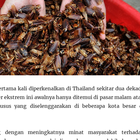
rtama kali diperkenalkan di Thailand sekitar dua deka
ner ekstrem ini awalnya hanya ditemui di pasar malam at
usus yang diselenggarakan di beberapa kota besar 
g dengan meningkatnya minat masyarakat terhad