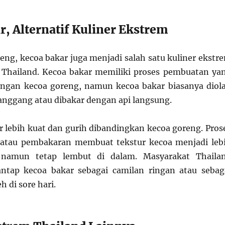
r, Alternatif Kuliner Ekstrem
reng, kecoa bakar juga menjadi salah satu kuliner ekstr
 Thailand. Kecoa bakar memiliki proses pembuatan ya
ngan kecoa goreng, namun kecoa bakar biasanya diol
anggang atau dibakar dengan api langsung.
r lebih kuat dan gurih dibandingkan kecoa goreng. Pros
tau pembakaran membuat tekstur kecoa menjadi leb
r namun tetap lembut di dalam. Masyarakat Thaila
ntap kecoa bakar sebagai camilan ringan atau sebag
 di sore hari.