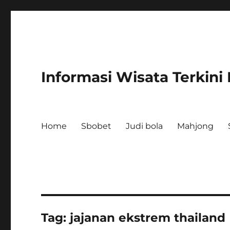
Informasi Wisata Terkini
Home
Sbobet
Judi bola
Mahjong
Tag:
jajanan ekstrem thailand