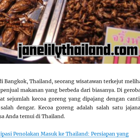
 di Bangkok, Thailand, seorang wisatawan terkejut melih
penjual makanan yang berbeda dari biasanya. Di gerob
pat sejumlah kecoa goreng yang dipajang dengan canti
 salah dengar. Kecoa goreng adalah salah satu jajan
sa Anda temui di Thailand.
sipasi Penolakan Masuk ke Thailand: Persiapan yang