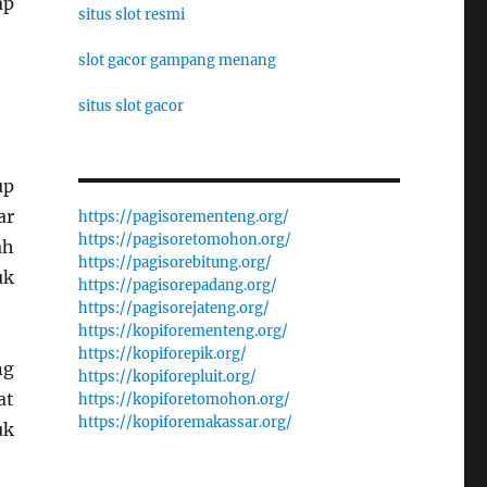
ap
situs slot resmi
slot gacor gampang menang
situs slot gacor
up
ar
https://pagisorementeng.org/
https://pagisoretomohon.org/
ah
https://pagisorebitung.org/
uk
https://pagisorepadang.org/
https://pagisorejateng.org/
https://kopiforementeng.org/
https://kopiforepik.org/
ng
https://kopiforepluit.org/
at
https://kopiforetomohon.org/
https://kopiforemakassar.org/
uk