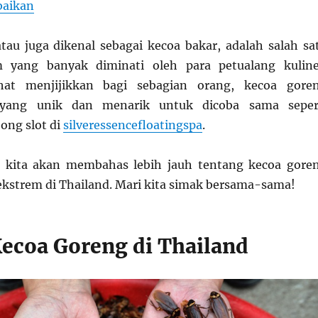
baikan
tau juga dikenal sebagai kecoa bakar, adalah salah sa
m yang banyak diminati oleh para petualang kuline
ihat menjijikkan bagi sebagian orang, kecoa gore
 yang unik dan menarik untuk dicoba sama seper
ong slot di
silveressencefloatingspa
.
i, kita akan membahas lebih jauh tentang kecoa gore
 ekstrem di Thailand. Mari kita simak bersama-sama!
Kecoa Goreng di Thailand