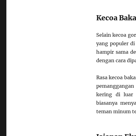
Kecoa Baka
Selain kecoa go
yang populer di
hampir sama de
dengan cara dip
Rasa kecoa baka
pemanggangan a
kering di lua
biasanya menya
teman minum teh