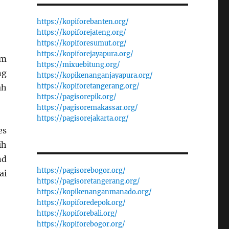
https://kopiforebanten.org/
https://kopiforejateng.org/
https://kopiforesumut.org/
https://kopiforejayapura.org/
em
https://mixuebitung.org/
ng
https://kopikenanganjayapura.org/
https://kopiforetangerang.org/
ah
https://pagisorepik.org/
https://pagisoremakassar.org/
https://pagisorejakarta.org/
es
ih
nd
https://pagisorebogor.org/
ai
https://pagisoretangerang.org/
https://kopikenanganmanado.org/
https://kopiforedepok.org/
https://kopiforebali.org/
https://kopiforebogor.org/