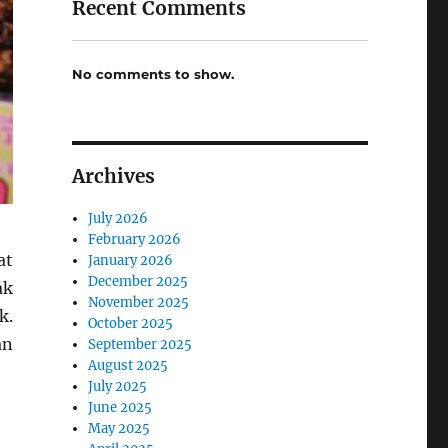
Recent Comments
No comments to show.
Archives
July 2026
February 2026
at
January 2026
December 2025
ak
November 2025
k.
October 2025
an
September 2025
August 2025
July 2025
June 2025
May 2025