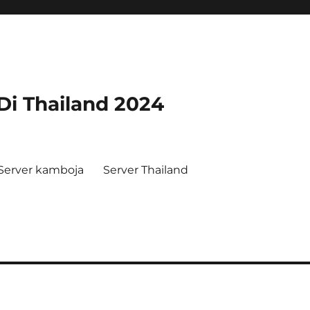
 Di Thailand 2024
Server kamboja
Server Thailand