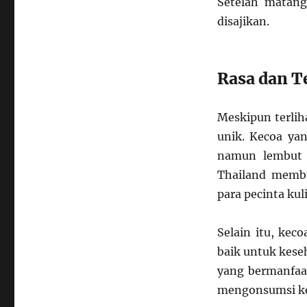
Setelah matang
disajikan.
Rasa dan T
Meskipun terlih
unik. Kecoa yan
namun lembut 
Thailand memb
para pecinta kul
Selain itu, kec
baik untuk kese
yang bermanfaa
mengonsumsi kec