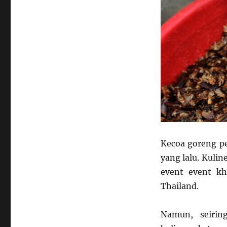
Kecoa goreng pe
yang lalu. Kuli
event-event kh
Thailand.
Namun, seirin