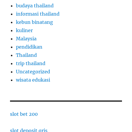
budaya thailand
informasi thailand
kebun binatang
kuliner
Malaysia
pendidikan
Thailand
trip thailand
Uncategorized
wisata edukasi
slot bet 200
slot deposit qris