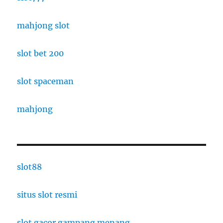
mahjong slot
slot bet 200
slot spaceman
mahjong
slot88
situs slot resmi
slot gacor gampang menang