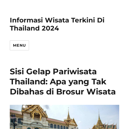
Informasi Wisata Terkini Di
Thailand 2024
MENU
Sisi Gelap Pariwisata
Thailand: Apa yang Tak
Dibahas di Brosur Wisata