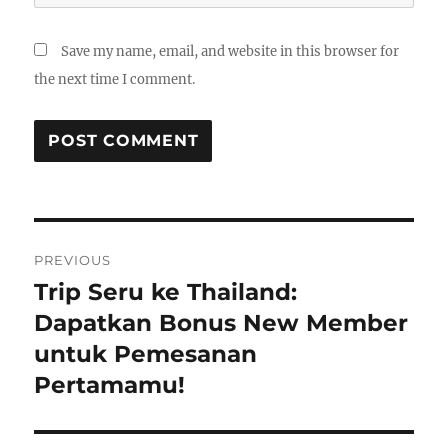
Save my name, email, and website in this browser for
the next time I comment.
Post
PREVIOUS
navigation
Trip Seru ke Thailand:
Previous
post:
Dapatkan Bonus New Member
untuk Pemesanan
Pertamamu!