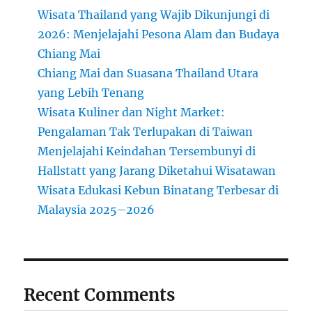
Wisata Thailand yang Wajib Dikunjungi di
2026: Menjelajahi Pesona Alam dan Budaya
Chiang Mai
Chiang Mai dan Suasana Thailand Utara
yang Lebih Tenang
Wisata Kuliner dan Night Market:
Pengalaman Tak Terlupakan di Taiwan
Menjelajahi Keindahan Tersembunyi di
Hallstatt yang Jarang Diketahui Wisatawan
Wisata Edukasi Kebun Binatang Terbesar di
Malaysia 2025–2026
Recent Comments