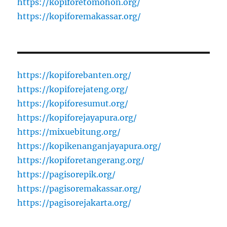
https://kopiforetomohon.org/
https://kopiforemakassar.org/
https://kopiforebanten.org/
https://kopiforejateng.org/
https://kopiforesumut.org/
https://kopiforejayapura.org/
https://mixuebitung.org/
https://kopikenanganjayapura.org/
https://kopiforetangerang.org/
https://pagisorepik.org/
https://pagisoremakassar.org/
https://pagisorejakarta.org/