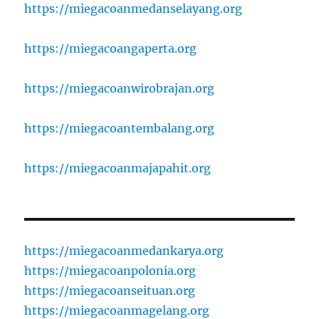
https://miegacoanmedanselayang.org
https://miegacoangaperta.org
https://miegacoanwirobrajan.org
https://miegacoantembalang.org
https://miegacoanmajapahit.org
https://miegacoanmedankarya.org
https://miegacoanpolonia.org
https://miegacoanseituan.org
https://miegacoanmagelang.org