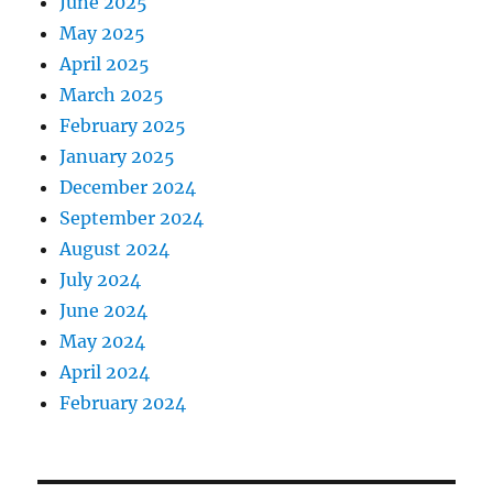
June 2025
May 2025
April 2025
March 2025
February 2025
January 2025
December 2024
September 2024
August 2024
July 2024
June 2024
May 2024
April 2024
February 2024