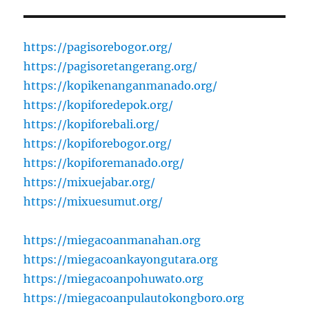
https://pagisorebogor.org/
https://pagisoretangerang.org/
https://kopikenanganmanado.org/
https://kopiforedepok.org/
https://kopiforebali.org/
https://kopiforebogor.org/
https://kopiforemanado.org/
https://mixuejabar.org/
https://mixuesumut.org/
https://miegacoanmanahan.org
https://miegacoankayongutara.org
https://miegacoanpohuwato.org
https://miegacoanpulautokongboro.org