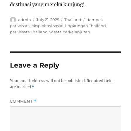
destinasi yang mereka kunjungi.
Author
Posted
Categories
Tags
admin
July 21, 2025
Thailand
dampak
on
pariwisata
,
eksploitasi sosial
,
lingkungan Thailand
,
pariwisata Thailand
,
wisata berkelanjutan
Leave a Reply
Your email address will not be published.
Required fields
are marked
*
COMMENT
*