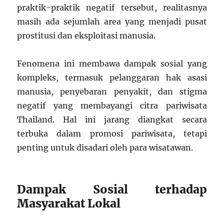
praktik-praktik negatif tersebut, realitasnya
masih ada sejumlah area yang menjadi pusat
prostitusi dan eksploitasi manusia.
Fenomena ini membawa dampak sosial yang
kompleks, termasuk pelanggaran hak asasi
manusia, penyebaran penyakit, dan stigma
negatif yang membayangi citra pariwisata
Thailand. Hal ini jarang diangkat secara
terbuka dalam promosi pariwisata, tetapi
penting untuk disadari oleh para wisatawan.
Dampak Sosial terhadap
Masyarakat Lokal