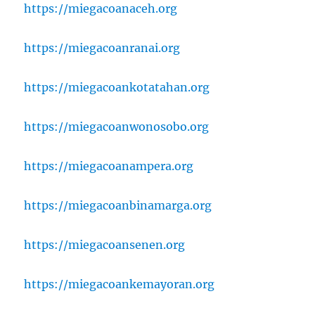
https://miegacoanaceh.org
https://miegacoanranai.org
https://miegacoankotatahan.org
https://miegacoanwonosobo.org
https://miegacoanampera.org
https://miegacoanbinamarga.org
https://miegacoansenen.org
https://miegacoankemayoran.org